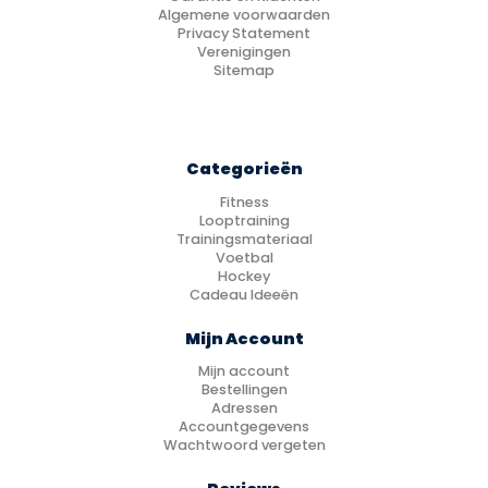
Algemene voorwaarden
Privacy Statement
Verenigingen
Sitemap
Categorieën
Fitness
Looptraining
Trainingsmateriaal
Voetbal
Hockey
Cadeau Ideeën
Mijn Account
Mijn account
Bestellingen
Adressen
Accountgegevens
Wachtwoord vergeten