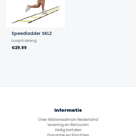
Speedladder SKLZ
Looptraining
€
29.99
Informatie
Over Materiaalman Nederland
Levering en Retouren
Veilig betalen
Garantie en Klachten