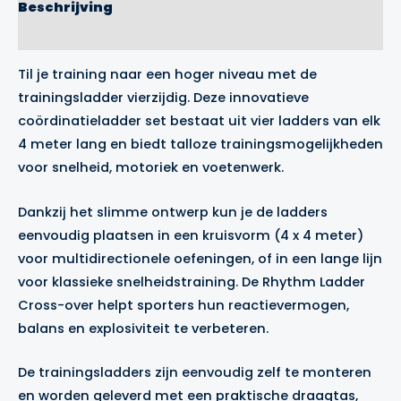
Beschrijving
Merk
Til je training naar een hoger niveau met de
trainingsladder vierzijdig. Deze innovatieve
coördinatieladder set bestaat uit vier ladders van elk
4 meter lang en biedt talloze trainingsmogelijkheden
voor snelheid, motoriek en voetenwerk.
Dankzij het slimme ontwerp kun je de ladders
eenvoudig plaatsen in een kruisvorm (4 x 4 meter)
voor multidirectionele oefeningen, of in een lange lijn
voor klassieke snelheidstraining. De Rhythm Ladder
Cross-over helpt sporters hun reactievermogen,
balans en explosiviteit te verbeteren.
De trainingsladders zijn eenvoudig zelf te monteren
en worden geleverd met een praktische draagtas,