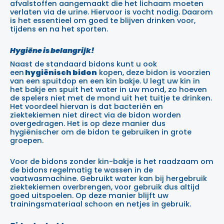
afvalstoffen aangemaakt die het lichaam moeten
verlaten via de urine. Hiervoor is vocht nodig. Daarom
is het essentieel om goed te blijven drinken voor,
tijdens en na het sporten.
Hygiëne is belangrijk!
Naast de standaard bidons kunt u ook
een
hygiënisch bidon
kopen, deze bidon is voorzien
van een spuitdop en een kin bakje. U legt uw kin in
het bakje en spuit het water in uw mond, zo hoeven
de spelers niet met de mond uit het tuitje te drinken.
Het voordeel hiervan is dat bacteriën en
ziektekiemen niet direct via de bidon worden
overgedragen. Het is op deze manier dus
hygiënischer om de bidon te gebruiken in grote
groepen.
Voor de bidons zonder kin-bakje is het raadzaam om
de bidons regelmatig te wassen in de
vaatwasmachine. Gebruikt water kan bij hergebruik
ziektekiemen overbrengen, voor gebruik dus altijd
goed uitspoelen. Op deze manier blijft uw
trainingsmateriaal schoon en netjes in gebruik.