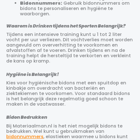
Bidonnummers:
Gebruik bidonnummers om
bidons te personaliseren en hygiëne te
waarborgen.
Waarom is Drinken tijdens het Sporten Belangrijk?
Tijdens een intensieve training kunt u 1 tot 2 liter
vocht per uur verliezen. Dit vochtverlies moet worden
aangevuld om oververhitting te voorkomen en
afvalstoffen af te voeren. Drinken tijdens en na de
training helpt de hersteltijd te verkorten en verkleint
de kans op kramp.
Hygiëne is Belangrijk!
Kies voor hygiënische bidons met een spuitdop en
kinbakje om overdracht van bacteriën en
ziektekiemen te voorkomen. Voor standaard bidons
is het belangrijk deze regelmatig goed schoon te
maken in de vaatwasser.
Bidon Bedrukken
Bij Materiaalman.nl is het niet mogelijk bidons te
bedrukken. Wel kunt u gebruikmaken van
bidonnummers
, elastieken waarmee u bidons kunt