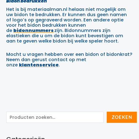
Bidon bedrukken
Het is bij materiaalman.nl helaas niet mogelijk om
uw bidon te bedrukken. Er kunnen dus geen namen
of logo’s op gegraveerd worden. Een andere optie
voor het bidon bedrukken kunnen
de
bidonnummers
zijn. Bidonnummers zijn
elastieken die u om de bidon kunt bevestigen om
aan te geven welke bidon bij welke speler hoort.
Mocht u vragen hebben over een bidon of bidonkrat?
Neem dan gerust contact op met
onze
klantenservice
.
Z
ZOEKEN
o
e