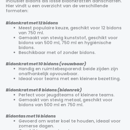
inclusief bidons als losse bidonkratten aanschaffen.
Hier vindt u een overzicht van de verschillende
formaten:
Bidonkrat met 12 bidons
Meest populaire keuze, geschikt voor 12 bidons
van 750 ml.
Gemaakt van stevig kunststof, geschikt voor
bidons van 500 ml, 750 ml en hygiënische
bidons.
Beschikbaar met of zonder bidons.
Bidonkrat met 10 bidons (vouwbaar)
Handig en ruimtebesparend: beide zijden zijn
onafhankelijk opvouwbaar.
Ideaal voor teams met een kleinere bezetting.
Bidonkrat met 8 bidons (bidonrek)
Perfect voor jeugdteams of kleinere teams.
Gemaakt van stevig metaal, geschikt voor
bidons van 500 ml en 750 ml.
Bidontas met 16 bidons
Gevoerd om water koel te houden, ideaal voor
zomerse dagen.