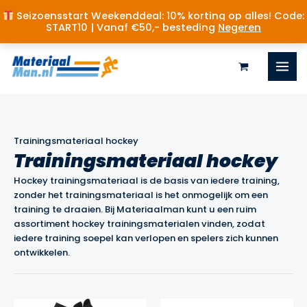
Seizoensstart Weekenddeal: 10% korting op alles! Code:
START10 | Vanaf €50,- besteding
Negeren
Ga
naar
de
inhoud
Trainingsmateriaal hockey
Trainingsmateriaal hockey
Hockey trainingsmateriaal is de basis van iedere training,
zonder het trainingsmateriaal is het onmogelijk om een
training te draaien. Bij Materiaalman kunt u een ruim
assortiment hockey trainingsmaterialen vinden, zodat
iedere training soepel kan verlopen en spelers zich kunnen
ontwikkelen.