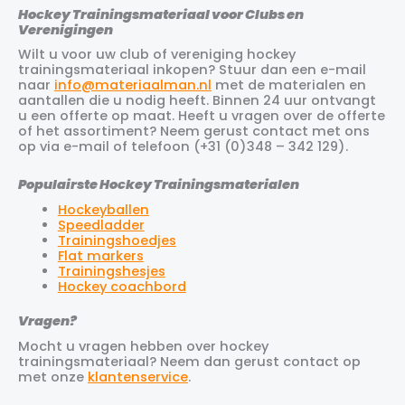
Hockey Trainingsmateriaal voor Clubs en
Verenigingen
Wilt u voor uw club of vereniging hockey
trainingsmateriaal inkopen? Stuur dan een e-mail
naar
info@materiaalman.nl
met de materialen en
aantallen die u nodig heeft. Binnen 24 uur ontvangt
u een offerte op maat. Heeft u vragen over de offerte
of het assortiment? Neem gerust contact met ons
op via e-mail of telefoon (+31 (0)348 – 342 129).
Populairste Hockey Trainingsmaterialen
Hockeyballen
Speedladder
Trainingshoedjes
Flat markers
Trainingshesjes
Hockey coachbord
Vragen?
Mocht u vragen hebben over hockey
trainingsmateriaal? Neem dan gerust contact op
met onze
klantenservice
.