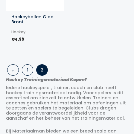
Hockeyballen Glad
Broni
Hockey
€
4.99
←
1
2
Hockey Trainingsmateriaal Kopen?
Iedere hockeyspeler, trainer, coach en club heeft
hockey trainingsmateriaal nodig. Voor spelers is dit
essentieel om zichzelf te ontwikkelen. Trainers en
coaches gebruiken het materiaal om oefeningen uit
te zetten en spelers te begeleiden. Clubs dragen
doorgaans de verantwoordelijkheid voor de
aanschaf en het beheer van het trainingsmateriaal.
Bij Materiaalman bieden we een breed scala aan