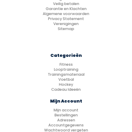
Veilig betalen
Garantie en Klachten
Algemene voorwaarden
Privacy Statement
Verenigingen
Sitemap
Categorieën
Fitness
Looptraining
Trainingsmateriaal
Voetbal
Hockey
Cadeau Ideeën
Mijn Account
Mijn account
Bestellingen
Adressen
Accountgegevens
Wachtwoord vergeten