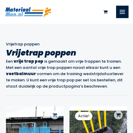
Ga
naar
de
inhoud
Vrijetrap poppen
Vrijetrap poppen
Een
vrije trap pop
is gemaakt om vrije trappen te trainen.
Met een aantal vrije trap poppen naast elkaar kunt u een
voetbalmuur
vormen om de training wedstrijdsituatiever
te maken. U kunt een vrije trap pop per set los bestellen, dit
staat duidelijk op de productpagina’s beschreven.
Actie!