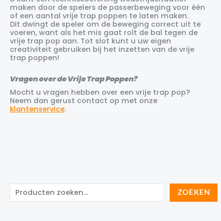
maken door de spelers de passerbeweging voor één
of een aantal vrije trap poppen te laten maken.
Dit dwingt de speler om de beweging correct uit te
voeren, want als het mis gaat rolt de bal tegen de
vrije trap pop aan. Tot slot kunt u uw eigen
creativiteit gebruiken bij het inzetten van de vrije
trap poppen!
Vragen over de Vrije Trap Poppen?
Mocht u vragen hebben over een vrije trap pop?
Neem dan gerust contact op met onze
klantenservice
.
Z
ZOEKEN
o
e