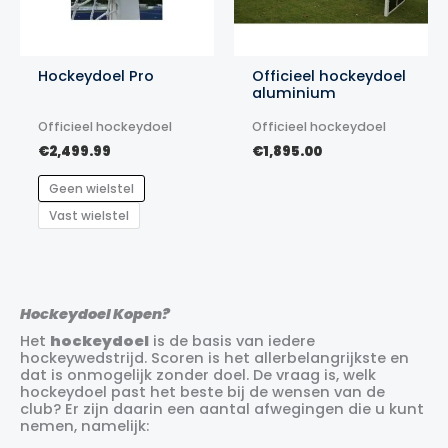
Hockeydoel Pro
Officieel hockeydoel
aluminium
Officieel hockeydoel
Officieel hockeydoel
€
2,499.99
€
1,895.00
Geen wielstel
Vast wielstel
Hockeydoel Kopen?
Het
hockeydoel
is de basis van iedere
hockeywedstrijd. Scoren is het allerbelangrijkste en
dat is onmogelijk zonder doel. De vraag is, welk
hockeydoel past het beste bij de wensen van de
club? Er zijn daarin een aantal afwegingen die u kunt
nemen, namelijk: