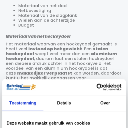
Materiaal van het doel
Netbevestiging
Materiaal van de slagplank
Wielen aan de achterzijde
Budget
Materiaal van het hockeydoel
Het materiaal waarvan een hockeydoel gemaakt is
heeft veel
invloed op het gewicht
. Een
stalen
hockeydoel
weegt veel meer dan een
aluminium
hockeydoel
, daarom laat een stalen hockeydoel
een diepere afdruk achter in het hockeyveld. Het
voordeel van een aluminium hockeydoel is dat
deze
makkelijker verplaatst
kan worden, daardoor
kunt u het makkelijk aanpassen voor
jeugdwedstrijden of tijdens trainingen.
Toestemming
Details
Over
Deze website maakt gebruik van cookies