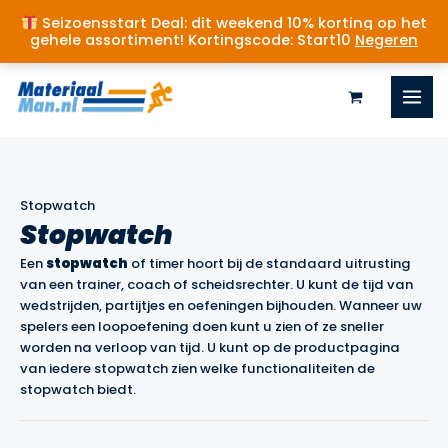
Seizoensstart Deal: dit weekend 10% korting op het
gehele assortiment! Kortingscode: Start10
Negeren
Ga
naar
de
inhoud
Stopwatch
Stopwatch
Een
stopwatch
of timer hoort bij de standaard uitrusting
van een trainer, coach of scheidsrechter. U kunt de tijd van
wedstrijden, partijtjes en oefeningen bijhouden. Wanneer uw
spelers een loopoefening doen kunt u zien of ze sneller
worden na verloop van tijd. U kunt op de productpagina
van iedere stopwatch zien welke functionaliteiten de
stopwatch biedt.