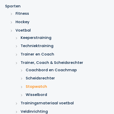
e
Sporten
n
Fitness
Hockey
Voetbal
Keeperstraining
Techniektraining
Trainer en Coach
Trainer, Coach & Scheidsrechter
Coachbord en Coachmap
Scheidsrechter
Stopwatch
Wisselbord
Trainingsmateriaal voetbal
Veldinrichting