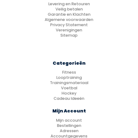
Levering en Retouren
Veilig betalen
Garantie en Klachten
Algemene voorwaarden
Privacy Statement
Verenigingen
Sitemap
Categorieën
Fitness
Looptraining
Trainingsmateriaal
Voetbal
Hockey
Cadeau Ideeën
Mijn Account
Mijn account
Bestellingen
Adressen
Accountgegevens