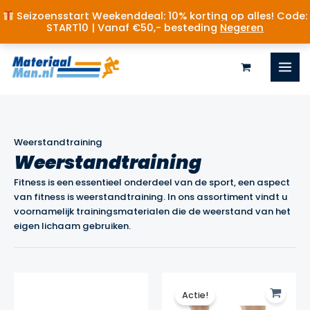
Seizoensstart Weekenddeal: 10% korting op alles! Code:
START10 | Vanaf €50,- besteding
Negeren
Ga
naar
de
inhoud
Weerstandtraining
Weerstandtraining
Fitness is een essentieel onderdeel van de sport, een aspect
van fitness is weerstandtraining. In ons assortiment vindt u
voornamelijk trainingsmaterialen die de weerstand van het
eigen lichaam gebruiken.
Actie!