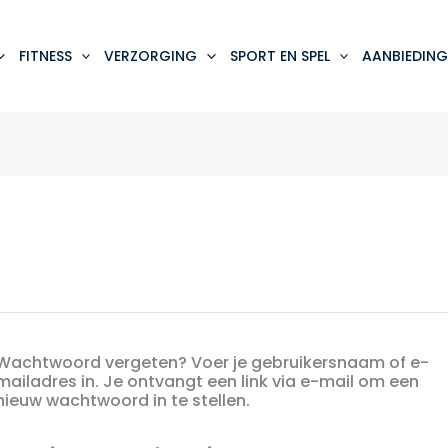
FITNESS
VERZORGING
SPORT EN SPEL
AANBIEDING
Wachtwoord vergeten? Voer je gebruikersnaam of e-
mailadres in. Je ontvangt een link via e-mail om een
nieuw wachtwoord in te stellen.