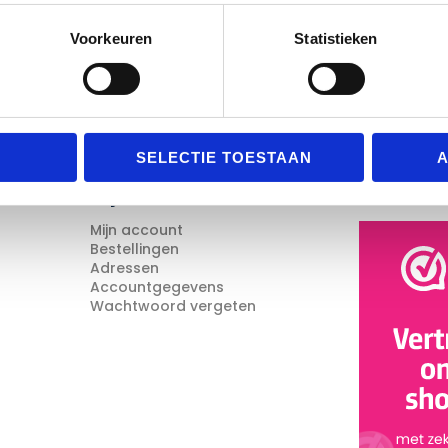
Voorkeuren
Statistieken
SELECTIE TOESTAAN
A
Mijn Account
Reviews
Mijn account
Bestellingen
Adressen
Accountgegevens
Wachtwoord vergeten