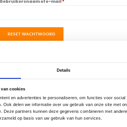
Vereist
Gebruikersnaam of e-mail
*
RESET WACHTWOORD
Details
 van cookies
ent en advertenties te personaliseren, om functies voor social
. Ook delen we informatie over uw gebruik van onze site met on
e. Deze partners kunnen deze gegevens combineren met andere i
erzameld op basis van uw gebruik van hun services.