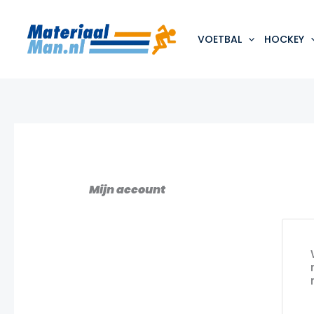
Ga
naar
de
VOETBAL
HOCKEY
inhoud
Mijn account