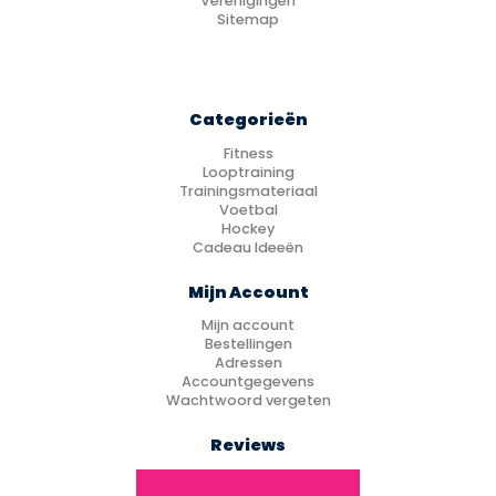
Verenigingen
Sitemap
Categorieën
Fitness
Looptraining
Trainingsmateriaal
Voetbal
Hockey
Cadeau Ideeën
Mijn Account
Mijn account
Bestellingen
Adressen
Accountgegevens
Wachtwoord vergeten
Reviews