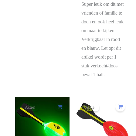
Super leuk om dit met
vrienden of familie te
doen en ook heel leuk
om naar te kijken.
Verkrijgbaar in rood
en blauw. Let op: dit
artikel wordt per 1
stuk verkocht/doos
bevat 1 ball.
Actie!
Actie!