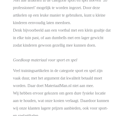
Niet alle artikelen in de categorie sport en spel hoeven ‘zo
professioneel’ mogelijk te worden ingezet. Door deze
artikelen op een leuke manier te gebruiken, kunt u kleine
kinderen eenvoudig laten meedoen.
Denk bijvoorbeeld aan een voetbal met een klein goaltje dat
in elke tuin past, of aan dumbells met een lager gewicht
zodat kinderen gewoon gezellig mee kunnen doen.
Goedkoop materiaal voor sport en spel
Veel trainingsartikelen in de categorie sport en spel zijn
vaak duur, met het argument dat kwaliteit betaald moet
worden. Daar doet MateriaalMan.nl niet aan mee.
Wij hebben ervoor gekozen om geen dure fysieke locatie
aan te houden, wat onze kosten verlaagt. Daardoor kunnen
wij onze klanten lagere prijzen aanbieden, ook voor sport-
en spelartikelen.