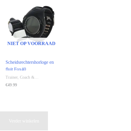
NIET OP VOORRAAD
Scheidsrechtershorloge en
fluit Fox40
Trainer, Coach &
Scheidsrechter
€
49.99
Verder winkelen