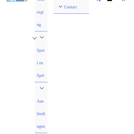
Contact
orgi
ng
Spor
t en
Spel
Aan
biedi
ngen