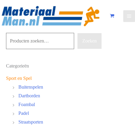
Zoeken
Zoeken
Categorieën
Sport en Spel
Buitenspelen
Dartborden
Foambal
Padel
Straatsporten