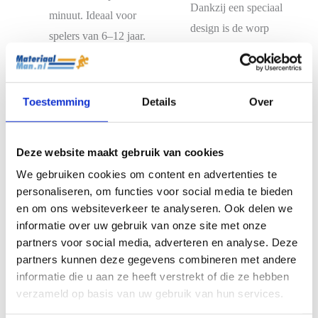
Dankzij een speciaal
minuut. Ideaal voor
design is de worp
spelers van 6–12 jaar.
stabiel.
Toestemming
Details
Over
Deze website maakt gebruik van cookies
We gebruiken cookies om content en advertenties te
personaliseren, om functies voor social media te bieden
en om ons websiteverkeer te analyseren. Ook delen we
informatie over uw gebruik van onze site met onze
partners voor social media, adverteren en analyse. Deze
Frisbee Aerobie
Aerobie Orbiter
partners kunnen deze gegevens combineren met andere
Superdisc
Boemerang
informatie die u aan ze heeft verstrekt of die ze hebben
Frisbee
Frisbee
verzameld op basis van uw gebruik van hun services.
€
14.99
€
15.99