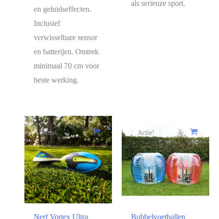
als serieuze sport.
en geluidseffecten.
Inclusief
verwisselbare sensor
en batterijen. Omtrek
minimaal 70 cm voor
beste werking.
Actie!
Actie!
Nerf Vortex Ultra
Bubbelvoetballen