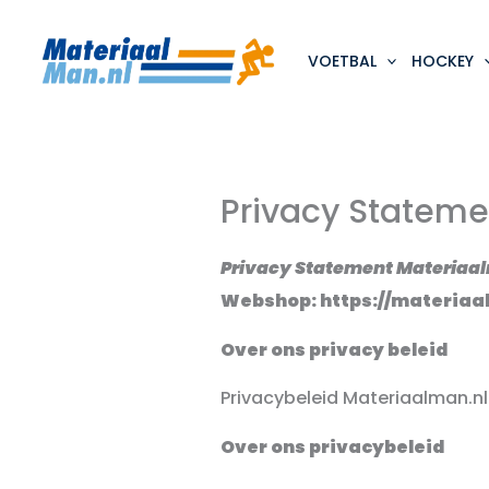
Ga
naar
de
VOETBAL
HOCKEY
inhoud
Privacy Stateme
Privacy Statement Materiaa
Webshop: https://materiaa
Over ons privacy beleid
Privacybeleid Materiaalman.nl
Over ons privacybeleid