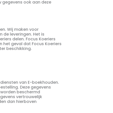
uw gegevens ook aan deze
rgen. Wij maken voor
 de leveringen. Het is
iers delen. Focus Koeriers
n het geval dat Focus Koeriers
ter beschikking.
e diensten van E-boekhouden.
estelling. Deze gegevens
s worden beschermd
gevens vertrouwelijk
den dan hierboven