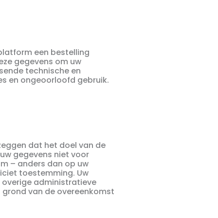
 platform een bestelling
 deze gegevens om uw
ssende technische en
s en ongeoorloofd gebruik.
 zeggen dat het doel van de
n uw gegevens niet voor
 om – anders dan op uw
liciet toestemming. Uw
overige administratieve
op grond van de overeenkomst