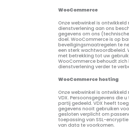
WooCommerce
Onze webwinkel is ontwikkel
dienstverlening aan ons besc
gegevens om ons (technische) 
doel. WooCommerce is op basi
beveiligingsmaatregelen te n
een sterk wachtwoordbeleid.
met betrekking tot uw gebrui
WooCommerce behoudt zich he
dienstverlening verder te verb
WooCommerce hosting
Onze webwinkel is ontwikkel
VDX. Persoonsgegevens die u 
partij gedeeld. VDX heeft toe
gegevens nooit gebruiken voo
gesloten verplicht om passen
toepassing van SSL-encryptie
van data te voorkomen.