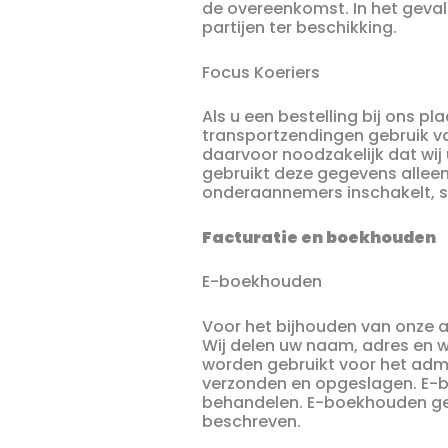
de overeenkomst. In het geva
partijen ter beschikking.
Focus Koeriers
Als u een bestelling bij ons p
transportzendingen gebruik va
daarvoor noodzakelijk dat wi
gebruikt deze gegevens alleen
onderaannemers inschakelt, st
Facturatie en boekhouden
E-boekhouden
Voor het bijhouden van onze 
Wij delen uw naam, adres en 
worden gebruikt voor het ad
verzonden en opgeslagen. E-b
behandelen. E-boekhouden ge
beschreven.