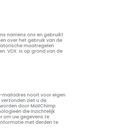
ens namens ons en gebruikt
en over het gebruik van de
satorische maatregelen
n. VDX is op grond van de
-mailadres nooit voor eigen
 verzonden ziet u de
s worden door MailChimp
ogieën die inzichtelijk
or om uw gegevens te
 informatie met derden te