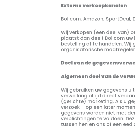
Externe verkoopkanalen
Bol.com, Amazon, SportDeal, 
Wij verkopen (een deel van) on
plaatst dan deelt Bol.com uw
bestelling af te handelen. W
organisatorische maatregelen
Doel van de gegevensverw
Algemeen doel van de verw
Wij gebruiken uw gegevens uit
verwerking altijd direct verba
(gerichte) marketing. Als u 
verzoek – op een later moment
gegevens worden niet met de
verplichtingen te voldoen. D
tussen hen en ons of een eed of