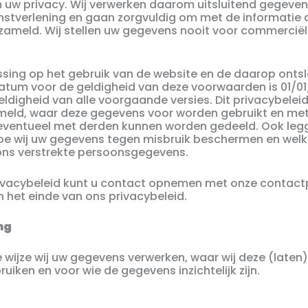
 uw privacy. Wij verwerken daarom uitsluitend gegeven
nstverlening en gaan zorgvuldig om met de informatie di
ameld. Wij stellen uw gegevens nooit voor commerciële
assing op het gebruik van de website en de daarop onts
atum voor de geldigheid van deze voorwaarden is 01/01
eldigheid van alle voorgaande versies. Dit privacybelei
meld, waar deze gegevens voor worden gebruikt en met
entueel met derden kunnen worden gedeeld. Ook leggen
oe wij uw gegevens tegen misbruik beschermen en welk
 ons verstrekte persoonsgegevens.
privacybeleid kunt u contact opnemen met onze contact
 het einde van ons privacybeleid.
ng
 wijze wij uw gegevens verwerken, waar wij deze (laten
uiken en voor wie de gegevens inzichtelijk zijn.