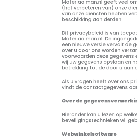
Materiaalman.nl geeft veel om
(het verbeteren van) onze die
van onze diensten hebben verz
beschikking aan derden.
Dit privacybeleid is van toep
Materiaalman.nl. De ingangsd
een nieuwe versie vervalt de g
over u door ons worden verza
voorwaarden deze gegevens ev
wij uw gegevens opslaan en h
betrekking tot de door u aan
Als u vragen heeft over ons 
vindt de contactgegevens aan
Over de gegevensverwerki
Hieronder kan u lezen op welke
beveiligingstechnieken wij gebr
Webwinkelsoftware