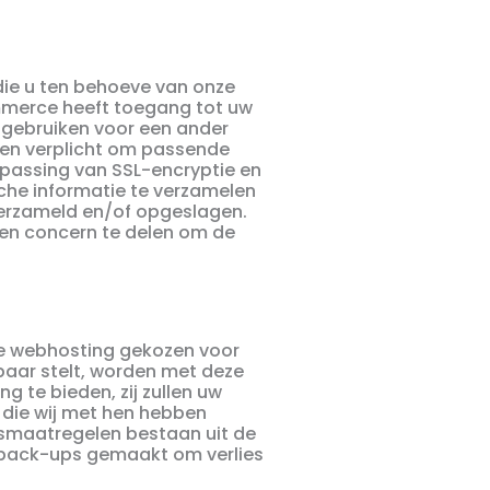
ie u ten behoeve van onze
mmerce heeft toegang tot uw
 gebruiken voor een ander
en verplicht om passende
passing van SSL-encryptie en
he informatie te verzamelen
verzameld en/of opgeslagen.
en concern te delen om de
e webhosting gekozen voor
baar stelt, worden met deze
 te bieden, zij zullen uw
 die wij met hen hebben
gsmaatregelen bestaan uit de
 back-ups gemaakt om verlies