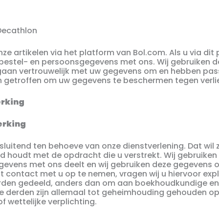
Decathlon
ze artikelen via het platform van Bol.com. Als u via dit
 bestel- en persoonsgegevens met ons. Wij gebruiken
ij gaan vertrouwelijk met uw gegevens om en hebben pa
 getroffen om uw gegevens te beschermen tegen verlie
erking
erking
sluitend ten behoeve van onze dienstverlening. Dat wil
nd houdt met de opdracht die u verstrekt. Wij gebruike
gegevens met ons deelt en wij gebruiken deze gegevens
 contact met u op te nemen, vragen wij u hiervoor exp
rden gedeeld, anders dan om aan boekhoudkundige en 
eze derden zijn allemaal tot geheimhouding gehouden 
 wettelijke verplichting.