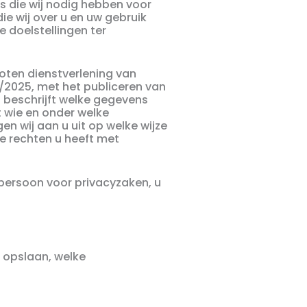
s die wij nodig hebben voor
e wij over u en uw gebruik
 doelstellingen ter
loten dienstverlening van
/2025, met het publiceren van
d beschrijft welke gegevens
 wie en onder welke
 wij aan u uit op welke wijze
e rechten u heeft met
persoon voor privacyzaken, u
) opslaan, welke