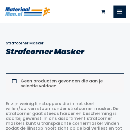
Ga
naar
de
inhoud
Strafcorner Masker
Strafcorner Masker
Geen producten gevonden die aan je
selectie voldoen.
Er zijn weinig lijnstoppers die in het doel
willen/durven staan zonder strafcorner masker. De
strafcorner gaat steeds harder en bescherming is
daarbij gewenst. In ons assortiment strafcorner
maskers kunt u transparante cornermasker vinden
zodat de lijnstop nooit zicht op de bal verliest en tot