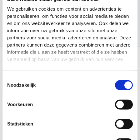
Trainingsmateriaal hockey
We gebruiken cookies om content en advertenties te
Voetbal
personaliseren, om functies voor social media te bieden
en om ons websiteverkeer te analyseren. Ook delen we
informatie over uw gebruik van onze site met onze
partners voor social media, adverteren en analyse. Deze
partners kunnen deze gegevens combineren met andere
informatie die u aan ze heeft verstrekt of die ze hebben
verzameld op basis van uw gebruik van hun services.
Informatie
Toestemmingsselectie
Over Materiaalman Nederland
Noodzakelijk
Levering en Retouren
Veilig betalen
Garantie en Klachten
Algemene voorwaarden
Voorkeuren
Privacy Statement
Verenigingen
Sitemap
Statistieken