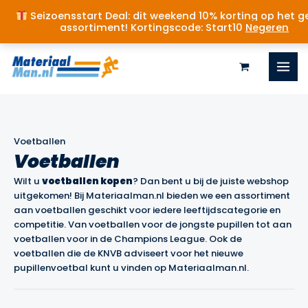
Seizoensstart Deal: dit weekend 10% korting op het g
assortiment! Kortingscode: Start10
Negeren
Ga
naar
de
inhoud
Voetballen
Voetballen
Wilt u
voetballen kopen
? Dan bent u bij de juiste webshop
uitgekomen! Bij Materiaalman.nl bieden we een assortiment
aan voetballen geschikt voor iedere leeftijdscategorie en
competitie. Van voetballen voor de jongste pupillen tot aan
voetballen voor in de Champions League. Ook de
voetballen die de KNVB adviseert voor het nieuwe
pupillenvoetbal kunt u vinden op Materiaalman.nl.