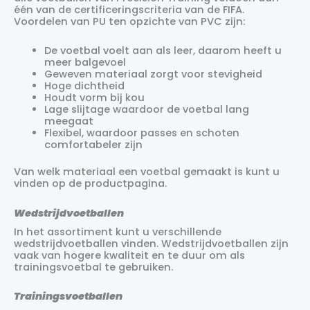
één van de certificeringscriteria van de FIFA.
Voordelen van PU ten opzichte van PVC zijn:
De voetbal voelt aan als leer, daarom heeft u
meer balgevoel
Geweven materiaal zorgt voor stevigheid
Hoge dichtheid
Houdt vorm bij kou
Lage slijtage waardoor de voetbal lang
meegaat
Flexibel, waardoor passes en schoten
comfortabeler zijn
Van welk materiaal een voetbal gemaakt is kunt u
vinden op de productpagina.
Wedstrijdvoetballen
In het assortiment kunt u verschillende
wedstrijdvoetballen vinden. Wedstrijdvoetballen zijn
vaak van hogere kwaliteit en te duur om als
trainingsvoetbal te gebruiken.
Trainingsvoetballen