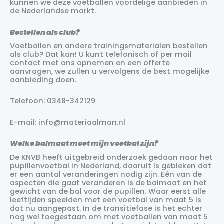
kunnen we deze voetballen voordelige aanbieden in
de Nederlandse markt.
Bestellen als club?
Voetballen en andere trainingsmaterialen bestellen
als club? Dat kan! U kunt telefonisch of per mail
contact met ons opnemen en een offerte
aanvragen, we zullen u vervolgens de best mogelijke
aanbieding doen.
Telefoon: 0348-342129
E-mail: info@materiaalman.nl
Welke balmaat moet mijn voetbal zijn?
De KNVB heeft uitgebreid onderzoek gedaan naar het
pupillenvoetbal in Nederland, daaruit is gebleken dat
er een aantal veranderingen nodig zijn. Eén van de
aspecten die gaat veranderen is de balmaat en het
gewicht van de bal voor de pupillen. Waar eerst alle
leeftijden speelden met een voetbal van maat 5 is
dat nu aangepast. In de transitiefase is het echter
nog wel toegestaan om met voetballen van maat 5