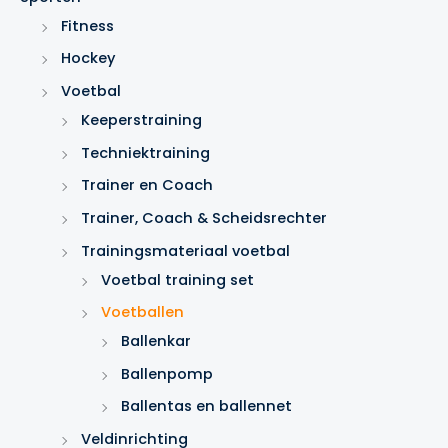
n
Fitness
Hockey
Voetbal
Keeperstraining
Techniektraining
Trainer en Coach
Trainer, Coach & Scheidsrechter
Trainingsmateriaal voetbal
Voetbal training set
Voetballen
Ballenkar
Ballenpomp
Ballentas en ballennet
Veldinrichting