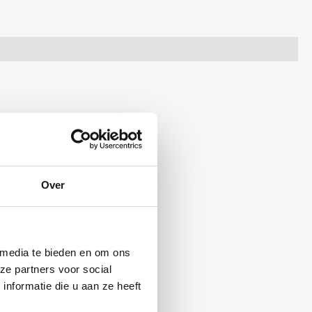
l blijft;
Over
 media te bieden en om ons
ze partners voor social
nformatie die u aan ze heeft