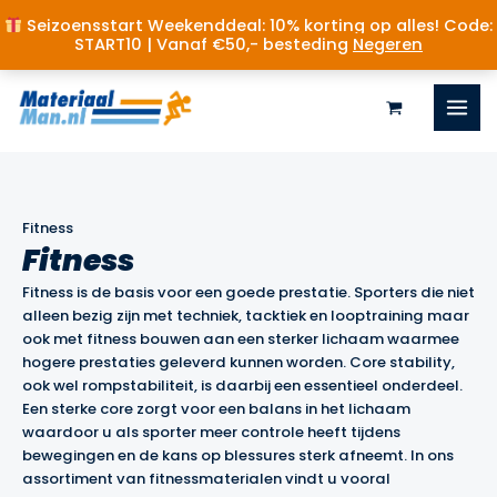
Seizoensstart Weekenddeal: 10% korting op alles! Code:
START10 | Vanaf €50,- besteding
Negeren
Ga
naar
de
inhoud
Fitness
Fitness
Fitness is de basis voor een goede prestatie. Sporters die niet
alleen bezig zijn met techniek, tacktiek en looptraining maar
ook met fitness bouwen aan een sterker lichaam waarmee
hogere prestaties geleverd kunnen worden. Core stability,
ook wel rompstabiliteit, is daarbij een essentieel onderdeel.
Een sterke core zorgt voor een balans in het lichaam
waardoor u als sporter meer controle heeft tijdens
bewegingen en de kans op blessures sterk afneemt. In ons
assortiment van fitnessmaterialen vindt u vooral