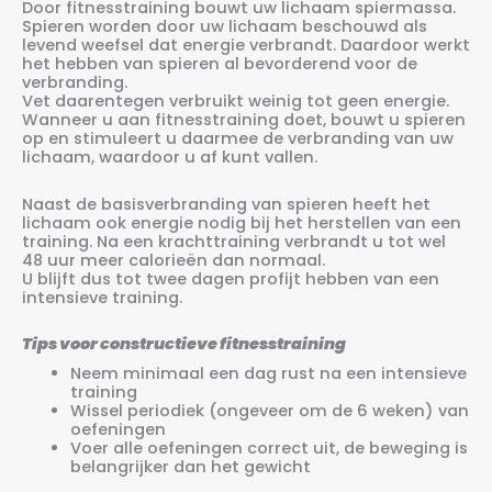
Door fitnesstraining bouwt uw lichaam spiermassa.
Spieren worden door uw lichaam beschouwd als
levend weefsel dat energie verbrandt. Daardoor werkt
het hebben van spieren al bevorderend voor de
verbranding.
Vet daarentegen verbruikt weinig tot geen energie.
Wanneer u aan fitnesstraining doet, bouwt u spieren
op en stimuleert u daarmee de verbranding van uw
lichaam, waardoor u af kunt vallen.
Naast de basisverbranding van spieren heeft het
lichaam ook energie nodig bij het herstellen van een
training. Na een krachttraining verbrandt u tot wel
48 uur meer calorieën dan normaal.
U blijft dus tot twee dagen profijt hebben van een
intensieve training.
Tips voor constructieve fitnesstraining
Neem minimaal een dag rust na een intensieve
training
Wissel periodiek (ongeveer om de 6 weken) van
oefeningen
Voer alle oefeningen correct uit, de beweging is
belangrijker dan het gewicht