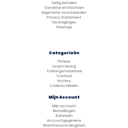
Veilig betalen
Garantie en Klachten
Algemene voorwaarden
Privacy Statement
Verenigingen
Sitemap
Categorieën
Fitness
Looptraining
Trainingsmateriaal
Voetbal
Hockey
Cadeau Ideeën
Mijn Account
Mijn account
Bestellingen
Adressen
Accountgegevens
Wachtwoord vergeten