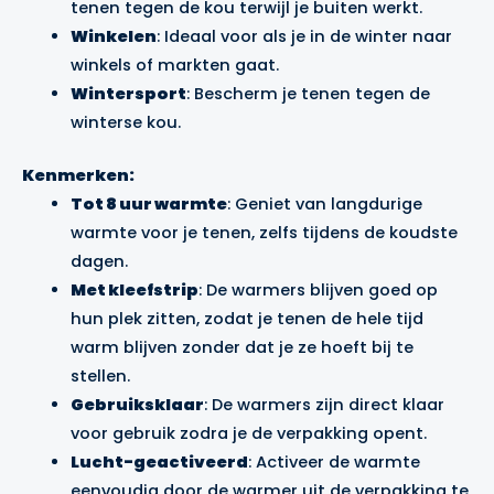
tenen tegen de kou terwijl je buiten werkt.
Winkelen
: Ideaal voor als je in de winter naar
winkels of markten gaat.
Wintersport
: Bescherm je tenen tegen de
winterse kou.
Kenmerken:
Tot 8 uur warmte
: Geniet van langdurige
warmte voor je tenen, zelfs tijdens de koudste
dagen.
Met kleefstrip
: De warmers blijven goed op
hun plek zitten, zodat je tenen de hele tijd
warm blijven zonder dat je ze hoeft bij te
stellen.
Gebruiksklaar
: De warmers zijn direct klaar
voor gebruik zodra je de verpakking opent.
Lucht-geactiveerd
: Activeer de warmte
eenvoudig door de warmer uit de verpakking te