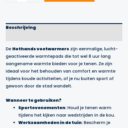
Beschrijving
Merk
De
Hothands voetwarmers
zijn eenmalige, lucht-
geactiveerde warmtepads die tot wel 8 uur lang
aangename warmte bieden voor je tenen. Ze zijn
ideaal voor het behouden van comfort en warmte
tijdens koude activiteiten, of je nu buiten sport of
gewoon door de stad wandelt.
Wanneer te gebruiken?
Sportevenementen
: Houd je tenen warm
tijdens het kijken naar wedstrijden in de kou.
Werkzaamheden in de tuin
: Bescherm je