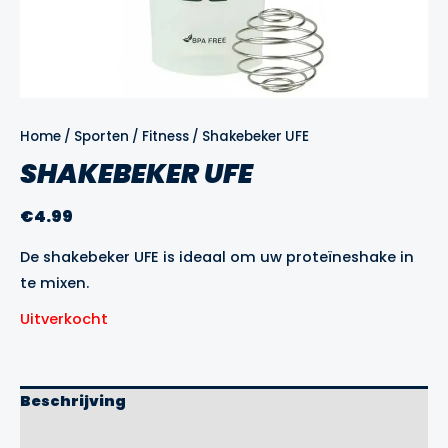
Home
/
Sporten
/
Fitness
/ Shakebeker UFE
SHAKEBEKER UFE
€
4.99
De shakebeker UFE is ideaal om uw proteïneshake in
te mixen.
Uitverkocht
Beschrijving
Aanvullende informatie