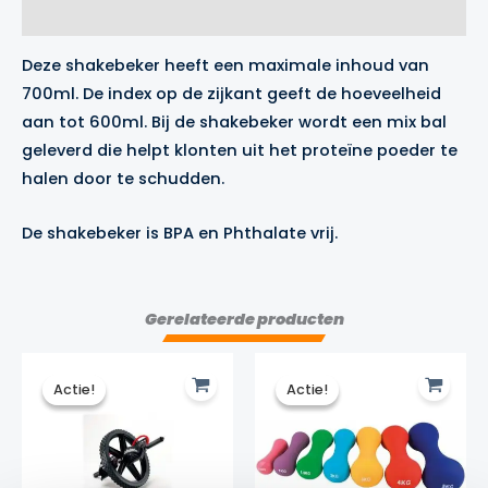
Merk
Deze shakebeker heeft een maximale inhoud van
700ml. De index op de zijkant geeft de hoeveelheid
aan tot 600ml. Bij de shakebeker wordt een mix bal
geleverd die helpt klonten uit het proteïne poeder te
halen door te schudden.
De shakebeker is BPA en Phthalate vrij.
Gerelateerde producten
Actie!
Actie!
Actie!
Actie!