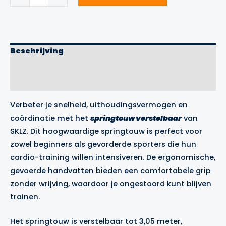
Verstelbaar
SKLZ
aantal
Beschrijving
Aanvullende informatie
Merk
Verbeter je snelheid, uithoudingsvermogen en
coördinatie met het
springtouw verstelbaar
van
SKLZ. Dit hoogwaardige springtouw is perfect voor
zowel beginners als gevorderde sporters die hun
cardio-training willen intensiveren. De ergonomische,
gevoerde handvatten bieden een comfortabele grip
zonder wrijving, waardoor je ongestoord kunt blijven
trainen.
Het springtouw is verstelbaar tot 3,05 meter,