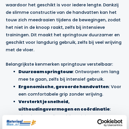
waardoor het geschikt is voor iedere lengte. Dankzij
de slimme constructie van de handvatten kan het
touw zich meedraaien tijdens de bewegingen, zodat
het niet in de knoop raakt, zelfs bij intensieve
trainingen. Dit maakt het springtouw duurzamer en
geschikt voor langdurig gebruik, zelfs bij veel wrijving
met de vloer.
Belangrijkste kenmerken springtouw verstelbaar:
Duurzaam springtouw
: Ontworpen om lang
mee te gaan, zelfs bij intensief gebruik.
Ergonomische, gevoerde handvatten
: Voor
een comfortabele grip zonder wrijving.
Versterkt je snelheid,
uithoudingsvermogen en coördinatie
:
Ideaal voor cardio en hiit trainingen.
Verstelbaar tot 3,05 meter
: Past zich aan