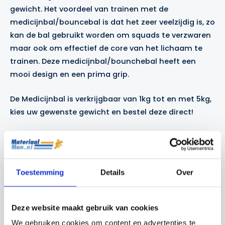
gewicht. Het voordeel van trainen met de
medicijnbal/bouncebal is dat het zeer veelzijdig is, zo
kan de bal gebruikt worden om squads te verzwaren
maar ook om effectief de core van het lichaam te
trainen. Deze medicijnbal/bounchebal heeft een
mooi design en een prima grip.
De Medicijnbal is verkrijgbaar van 1kg tot en met 5kg,
kies uw gewenste gewicht en bestel deze direct!
Gerelateerde producten
Toestemming
Details
Over
Actie!
Actie!
Actie!
Actie!
Deze website maakt gebruik van cookies
We gebruiken cookies om content en advertenties te