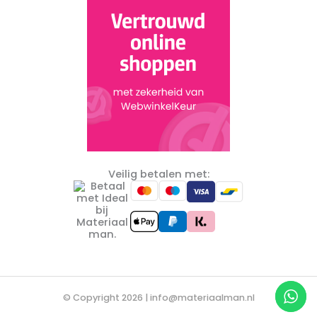
Veilig betalen met:
© Copyright 2026 |
info@materiaalman.nl