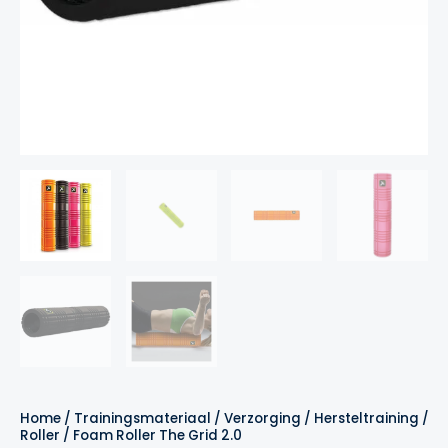
Home
/
Trainingsmateriaal
/
Verzorging
/
Hersteltraining
/
F
Roller
/ Foam Roller The Grid 2.0