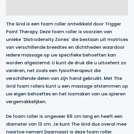
Aanvullende informatie
Merk
The Grid is een foam roller ontwikkeld door Trigger
Point Therapy. Deze foam roller is voorzien van
unieke `Distrodensity Zones` die bestaan uit matrices
van verschillende breedtes en dichtheden waardoor
iedere massage op uw specifieke behoeften kan
worden afgestemd. U kunt de druk die u uitoefent zo
variëren, net zoals een fysiotherapeut die
verschillende delen van zijn hand gebruikt. Met The
Grid foam rollers kunt u een massage afstemmen op
uw eigen behoeftes en het losmaken van uw spieren
vergemakkelijken.
De foam roller is ongeveer 66 cm lang en heeft een
diameter van 13 cm. Je kunt The Grid dus overal mee
naartoe nemen! Daarnaast is deze foam roller