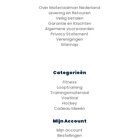
Over Materiaalman Nederland
Levering en Retouren
Veilig betalen
Garantie en Klachten
Algemene voorwaarden
Privacy Statement
Verenigingen
Sitemap
Categorieën
Fitness
Looptraining
Trainingsmateriaal
Voetbal
Hockey
Cadeau Ideeën
Mijn Account
Mijn account
Bestellingen