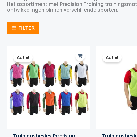
Het assortiment met Precision Training trainingsmate
ontwikkelingen binnen verschillende sporten.
FILTER
Actie!
Actie!
Trainingshesjes Precision
Trainingshesj