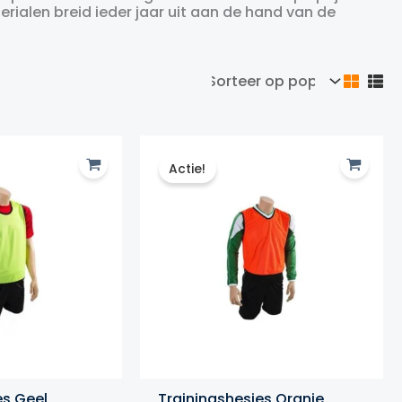
rialen breid ieder jaar uit aan de hand van de
Actie!
es Geel
Trainingshesjes Oranje