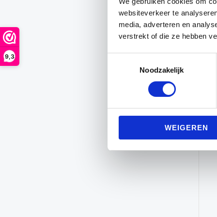
We gebruiken cookies om cont
websiteverkeer te analyseren
media, adverteren en analys
verstrekt of die ze hebben v
9,3
Toestemmingsselectie
Noodzakelijk
WEIGEREN