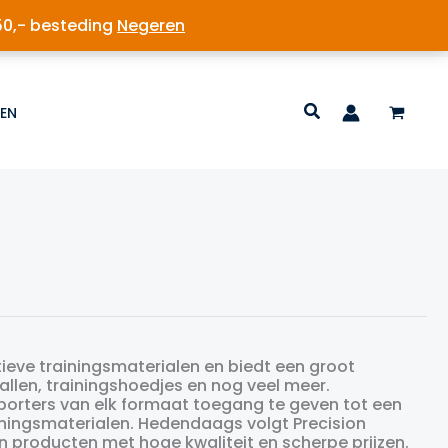
50,- besteding
Negeren
EN
rtieve trainingsmaterialen en biedt een groot
len, trainingshoedjes en nog veel meer.
 sporters van elk formaat toegang te geven tot een
iningsmaterialen. Hedendaags volgt Precision
n producten met hoge kwaliteit en scherpe prijzen.