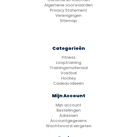
Algemene voorwaarden
Privacy Statement
Verenigingen
Sitemap
Categorieën
Fitness
Looptraining
Trainingsmateriaal
Voetbal
Hockey
Cadeau Ideeën
Mijn Account
Mijn account
Bestellingen
Adressen
Accountgegevens
Wachtwoord vergeten