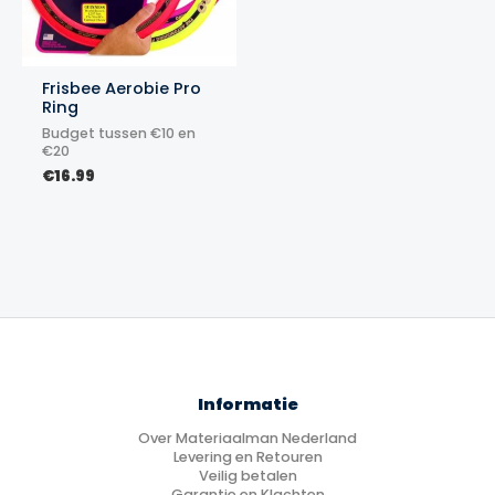
Frisbee Aerobie Pro
Ring
Budget tussen €10 en
€20
€
16.99
Informatie
Over Materiaalman Nederland
Levering en Retouren
Veilig betalen
Garantie en Klachten