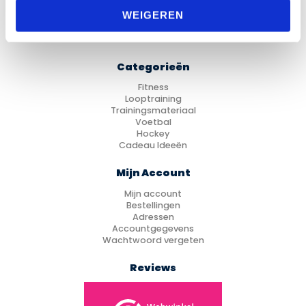
Sitemap
WEIGEREN
Categorieën
Fitness
Looptraining
Trainingsmateriaal
Voetbal
Hockey
Cadeau Ideeën
Mijn Account
Mijn account
Bestellingen
Adressen
Accountgegevens
Wachtwoord vergeten
Reviews