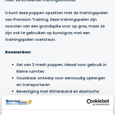
naar verschillende trainingslocaties.
U kunt deze poppen opzetten met de
trainingspalen
van Precision Training. Deze trainingspalen zijn
voorzien van een grondspike voor op gras, maar ze
zijn ook te gebruiken op kunstgras met een
trainingspalen voetsteun
.
Kenmerken:
Set van 3 mesh poppen, ideaal voor gebruik in
kleine ruimtes
Vouwbaar ontwerp voor eenvoudig opbergen
en transporteren
Bevestiging met klittenband en elastische
koord voor stabiele plaatsing
Inbegrepen draagtas voor gemakkelijke opslag
en transport