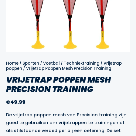
Home
/
Sporten
/
Voetbal
/
Techniektraining
/
Vrijetrap
poppen
/ Vrijetrap Poppen Mesh Precision Training
VRIJETRAP POPPEN MESH
PRECISION TRAINING
€
49.99
De vrijetrap poppen mesh van Precision training zijn
goed te gebruiken om vrijetrappen te trainingen of
als stilstaande verdediger bij een oefening. De set