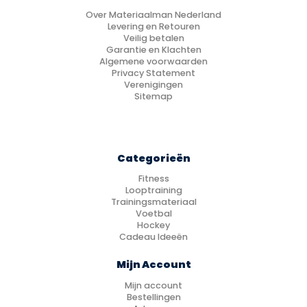
Over Materiaalman Nederland
Levering en Retouren
Veilig betalen
Garantie en Klachten
Algemene voorwaarden
Privacy Statement
Verenigingen
Sitemap
Categorieën
Fitness
Looptraining
Trainingsmateriaal
Voetbal
Hockey
Cadeau Ideeën
Mijn Account
Mijn account
Bestellingen