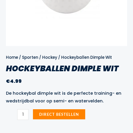
Home
/
Sporten
/
Hockey
/ Hockeyballen Dimple Wit
HOCKEYBALLEN DIMPLE WIT
€
4.99
De hockeybal dimple wit is de perfecte training- en
wedstrijdbal voor op semi- en watervelden.
Hockeyballen
DIRECT BESTELLEN
Dimple
Wit
aantal