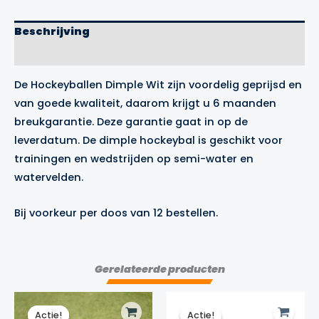
Beschrijving
Aanvullende informatie
De Hockeyballen Dimple Wit zijn voordelig geprijsd en
van goede kwaliteit, daarom krijgt u 6 maanden
breukgarantie. Deze garantie gaat in op de
leverdatum. De dimple hockeybal is geschikt voor
trainingen en wedstrijden op semi-water en
watervelden.
Bij voorkeur per doos van 12 bestellen.
Gerelateerde producten
Actie!
Actie!
Actie!
Actie!