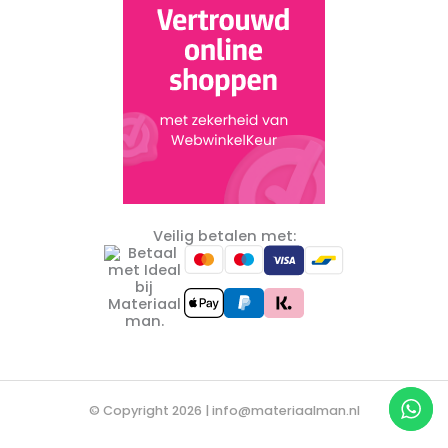
Veilig betalen met:
© Copyright 2026 |
info@materiaalman.nl