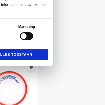
nformatie die u aan ze heeft
ire worpen.
Marketing
LLES TOESTAAN