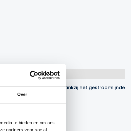
ls een traditionele frisbee. Dankzij het gestroomlijnde
Over
 media te bieden en om ons
ze partners voor social