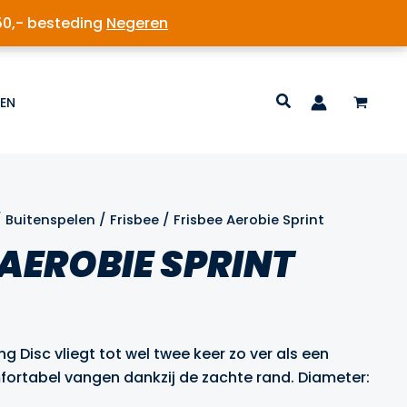
50,- besteding
Negeren
EN
/
Buitenspelen
/
Frisbee
/ Frisbee Aerobie Sprint
 AEROBIE SPRINT
ng Disc vliegt tot wel twee keer zo ver als een
ortabel vangen dankzij de zachte rand. Diameter: