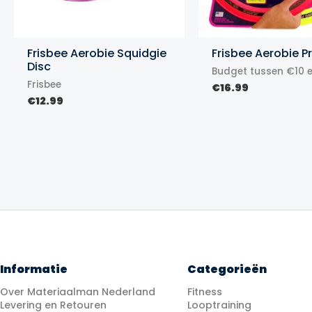
Frisbee Aerobie Squidgie
Frisbee Aerobie P
Disc
Budget tussen €10 
Frisbee
€
16.99
€
12.99
Informatie
Categorieën
Over Materiaalman Nederland
Fitness
Levering en Retouren
Looptraining