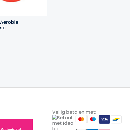
 Aerobie
isc
Veilig betalen met: