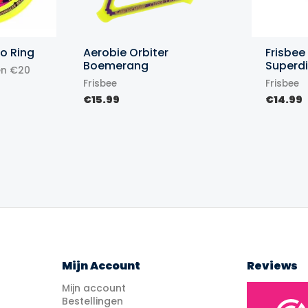
ro Ring
Aerobie Orbiter
Frisbee
Boemerang
Superd
en €20
Frisbee
Frisbee
€
15.99
€
14.99
Mijn Account
Reviews
Mijn account
Bestellingen