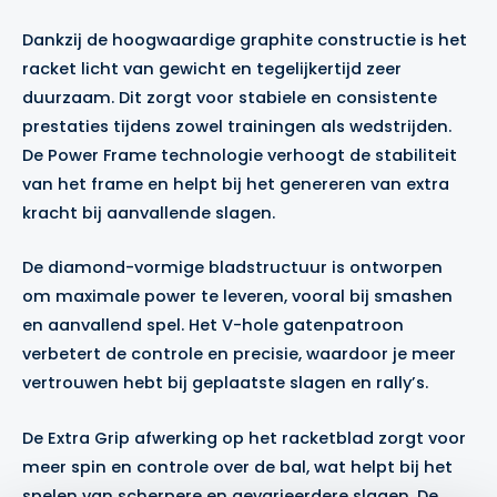
Dankzij de hoogwaardige graphite constructie is het
racket licht van gewicht en tegelijkertijd zeer
duurzaam. Dit zorgt voor stabiele en consistente
prestaties tijdens zowel trainingen als wedstrijden.
De Power Frame technologie verhoogt de stabiliteit
van het frame en helpt bij het genereren van extra
kracht bij aanvallende slagen.
De diamond-vormige bladstructuur is ontworpen
om maximale power te leveren, vooral bij smashen
en aanvallend spel. Het V-hole gatenpatroon
verbetert de controle en precisie, waardoor je meer
vertrouwen hebt bij geplaatste slagen en rally’s.
De Extra Grip afwerking op het racketblad zorgt voor
meer spin en controle over de bal, wat helpt bij het
spelen van scherpere en gevarieerdere slagen. De