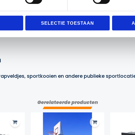
SELECTIE TOESTAAN
A
d
 trapveldjes, sportkooien en andere publieke sportlocat
Gerelateerde producten