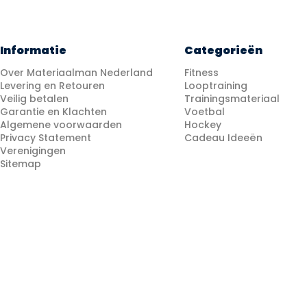
Informatie
Categorieën
Over Materiaalman Nederland
Fitness
Levering en Retouren
Looptraining
Veilig betalen
Trainingsmateriaal
Garantie en Klachten
Voetbal
Algemene voorwaarden
Hockey
Privacy Statement
Cadeau Ideeën
Verenigingen
Sitemap