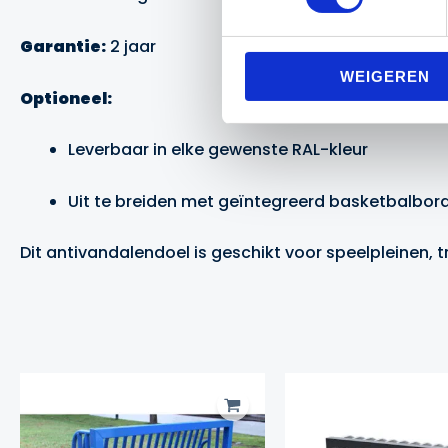
Garantie:
2 jaar
WEIGEREN
Optioneel:
Leverbaar in elke gewenste RAL-kleur
Uit te breiden met geïntegreerd
basketbalbor
Dit antivandalendoel is geschikt voor speelpleinen,