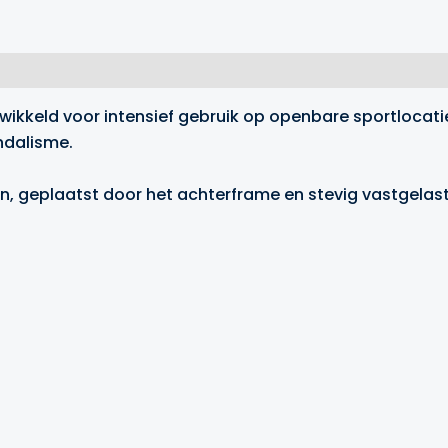
twikkeld voor intensief gebruik op openbare sportlocat
ndalisme.
en, geplaatst door het achterframe en stevig vastgelast