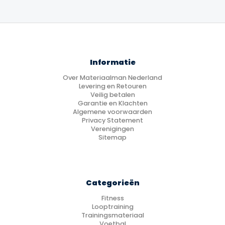
Informatie
Over Materiaalman Nederland
Levering en Retouren
Veilig betalen
Garantie en Klachten
Algemene voorwaarden
Privacy Statement
Verenigingen
Sitemap
Categorieën
Fitness
Looptraining
Trainingsmateriaal
Voetbal