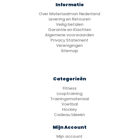
Informatie
Over Materiaalman Nederland
Levering en Retouren
Veilig betalen
Garantie en Klachten
Algemene voorwaarden
Privacy Statement
Verenigingen
Sitemap
Categorieën
Fitness
Looptraining
Trainingsmateriaal
Voetbal
Hockey
Cadeau Ideeën
Mijn Account
Mijn account