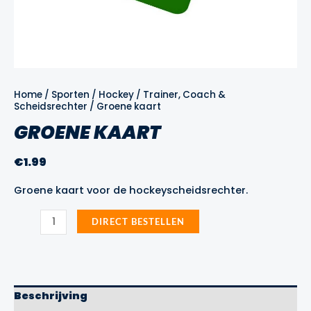
Home
/
Sporten
/
Hockey
/
Trainer, Coach &
Scheidsrechter
/ Groene kaart
GROENE KAART
€
1.99
Groene kaart voor de hockeyscheidsrechter.
Groene
DIRECT BESTELLEN
kaart
aantal
Beschrijving