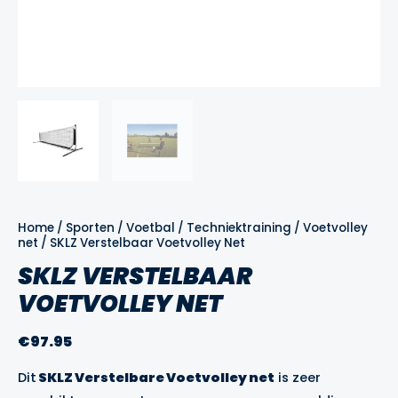
Home
/
Sporten
/
Voetbal
/
Techniektraining
/
Voetvolley
net
/ SKLZ Verstelbaar Voetvolley Net
SKLZ VERSTELBAAR
VOETVOLLEY NET
€
97.95
Dit
SKLZ Verstelbare Voetvolley net
is zeer