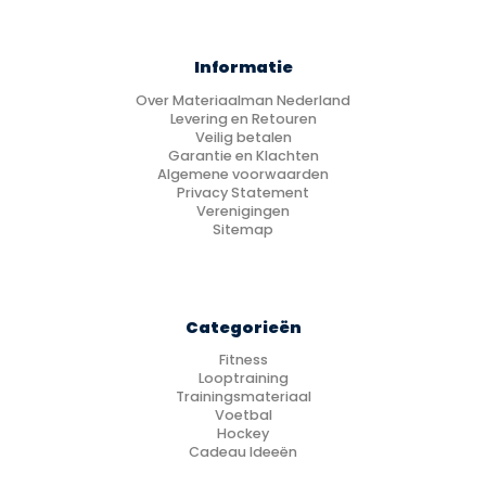
Informatie
Over Materiaalman Nederland
Levering en Retouren
Veilig betalen
Garantie en Klachten
Algemene voorwaarden
Privacy Statement
Verenigingen
Sitemap
Categorieën
Fitness
Looptraining
Trainingsmateriaal
Voetbal
Hockey
Cadeau Ideeën