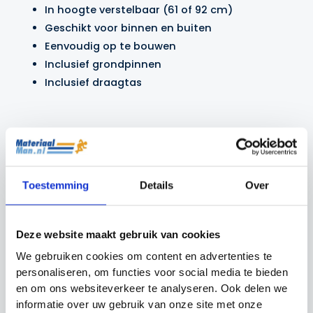
In hoogte verstelbaar (61 of 92 cm)
Geschikt voor binnen en buiten
Eenvoudig op te bouwen
Inclusief grondpinnen
Inclusief draagtas
Gerelateerde producten
Actie!
Actie!
Actie!
Actie!
Toestemming
Details
Over
Deze website maakt gebruik van cookies
We gebruiken cookies om content en advertenties te
personaliseren, om functies voor social media te bieden
en om ons websiteverkeer te analyseren. Ook delen we
informatie over uw gebruik van onze site met onze
Precision Mini
Voetvolley Kit