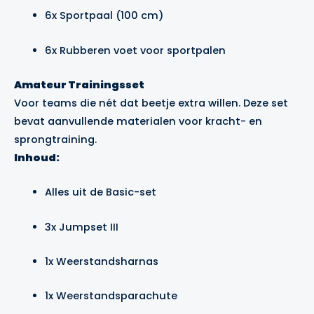
6x Sportpaal (100 cm)
6x Rubberen voet voor sportpalen
Amateur Trainingsset
Voor teams die nét dat beetje extra willen. Deze set
bevat aanvullende materialen voor kracht- en
sprongtraining.
Inhoud:
Alles uit de Basic-set
3x Jumpset III
1x Weerstandsharnas
1x Weerstandsparachute