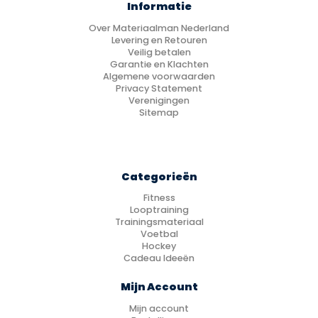
Informatie
Over Materiaalman Nederland
Levering en Retouren
Veilig betalen
Garantie en Klachten
Algemene voorwaarden
Privacy Statement
Verenigingen
Sitemap
Categorieën
Fitness
Looptraining
Trainingsmateriaal
Voetbal
Hockey
Cadeau Ideeën
Mijn Account
Mijn account