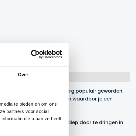
Over
n therapie is in korte tijd erg populair geworden.
 gemakkelijk je eigen spieren waardoor je een
 media te bieden en om ons
ze partners voor social
nformatie die u aan ze heeft
 rubber is het mogelijk om diep door te dringen in