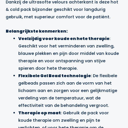
Dankzij de ultrasofte velours achterkant is deze hot
& cold pack bijzonder geschikt voor langdurig
gebruik, met superieur comfort voor de patiënt.
Belangrijkste kenmerken:
Veelzijdig voor koude en hete therapie
:
Geschikt voor het verminderen van zwelling,
blauwe plekken en pijn door middel van koude
therapie en voor ontspanning van stijve
spieren door hete therapie.
Flexibele Gel Bead technologie
: De flexibele
gelbeads passen zich aan de vorm van het
lichaam aan en zorgen voor een gelijkmatige
verdeling van de temperatuur, wat de
effectiviteit van de behandeling vergroot.
Therapie op maat
: Gebruik de pack voor
koude therapie om zwelling en pijn te
verlichten, of voor hete therapie om de