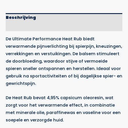
Rub
aantal
Beschrijving
Merk
De Ultimate Performance Heat Rub biedt
verwarmende pijnverlichting bij spierpijn, kneuzingen,
verrekkingen en verstuikingen. De balsem stimuleert
de doorbloeding, waardoor stijve of vermoeide
spieren sneller ontspannen en herstellen. Ideaal voor
gebruik na sportactiviteiten of bij dagelijkse spier- en
gewrichtspijn.
De Heat Rub bevat 4,95% capsicum oleoresin, wat
zorgt voor het verwarmende effect, in combinatie
met minerale olie, paraffinewas en vaseline voor een
soepele en verzorgde huid.