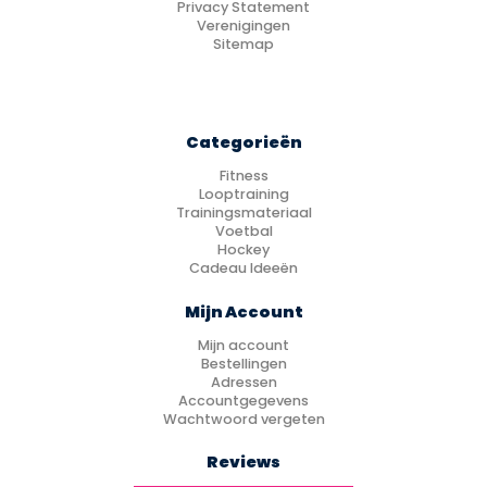
Privacy Statement
Verenigingen
Sitemap
Categorieën
Fitness
Looptraining
Trainingsmateriaal
Voetbal
Hockey
Cadeau Ideeën
Mijn Account
Mijn account
Bestellingen
Adressen
Accountgegevens
Wachtwoord vergeten
Reviews