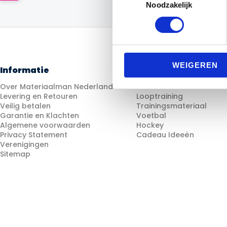
Noodzakelijk
WEIGEREN
Informatie
Categorieën
Over Materiaalman Nederland
Fitness
Levering en Retouren
Looptraining
Veilig betalen
Trainingsmateriaal
Garantie en Klachten
Voetbal
Algemene voorwaarden
Hockey
Privacy Statement
Cadeau Ideeën
Verenigingen
Sitemap