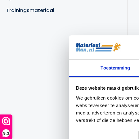
Trainingsmateriaal
Toestemming
Deze website maakt gebruik
We gebruiken cookies om cont
websiteverkeer te analyseren
media, adverteren en analys
verstrekt of die ze hebben v
9,3
Toestemmingsselectie