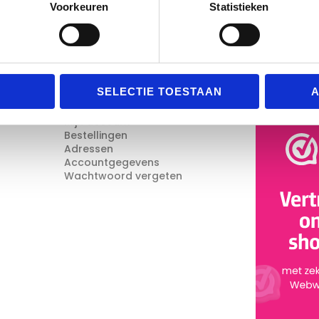
Voorkeuren
Statistieken
SELECTIE TOESTAAN
A
Mijn Account
Reviews
Mijn account
Bestellingen
Adressen
Accountgegevens
Wachtwoord vergeten