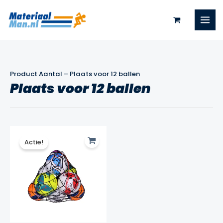
Ga
naar
de
inhoud
Product Aantal
–
Plaats voor 12 ballen
Plaats voor 12 ballen
Actie!