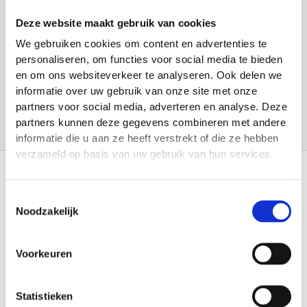
n
Looptraining
Deze website maakt gebruik van cookies
Sport en Spel
We gebruiken cookies om content en advertenties te
Sporten
personaliseren, om functies voor social media te bieden
en om ons websiteverkeer te analyseren. Ook delen we
Trainingsmateriaal
informatie over uw gebruik van onze site met onze
partners voor social media, adverteren en analyse. Deze
partners kunnen deze gegevens combineren met andere
informatie die u aan ze heeft verstrekt of die ze hebben
verzameld op basis van uw gebruik van hun services.
Toestemmingsselectie
Informatie
Noodzakelijk
Over Materiaalman Nederland
Levering en Retouren
Veilig betalen
Voorkeuren
Garantie en Klachten
Algemene voorwaarden
Privacy Statement
Verenigingen
Statistieken
Sitemap