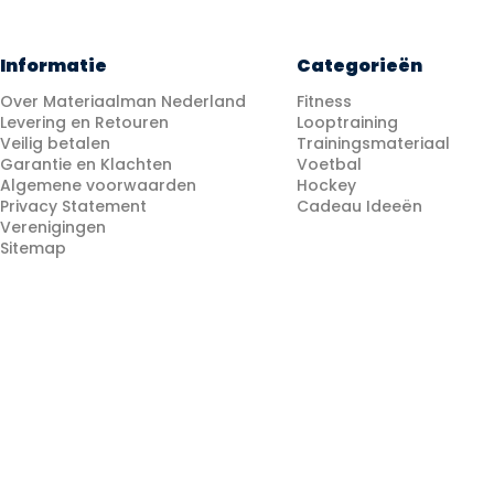
Informatie
Categorieën
Over Materiaalman Nederland
Fitness
Levering en Retouren
Looptraining
Veilig betalen
Trainingsmateriaal
Garantie en Klachten
Voetbal
Algemene voorwaarden
Hockey
Privacy Statement
Cadeau Ideeën
Verenigingen
Sitemap