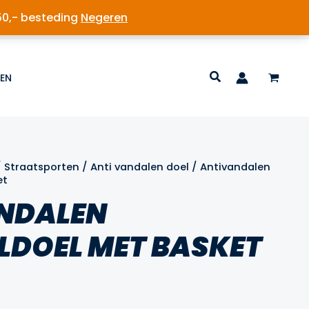
50,- besteding
Negeren
EN
/
Straatsporten
/
Anti vandalen doel
/ Antivandalen
et
NDALEN
LDOEL MET BASKET