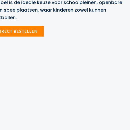
doel is de ideale keuze voor schoolpleinen, openbare
en speelplaatsen, waar kinderen zowel kunnen
tballen.
IRECT BESTELLEN