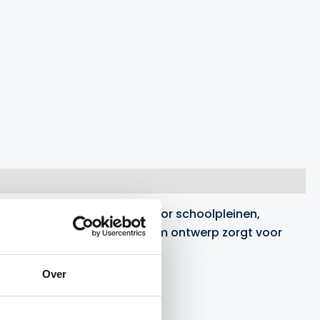
 doel is de ideale keuze voor schoolpleinen,
et volledig gelaste aluminium ontwerp zorgt voor
Over