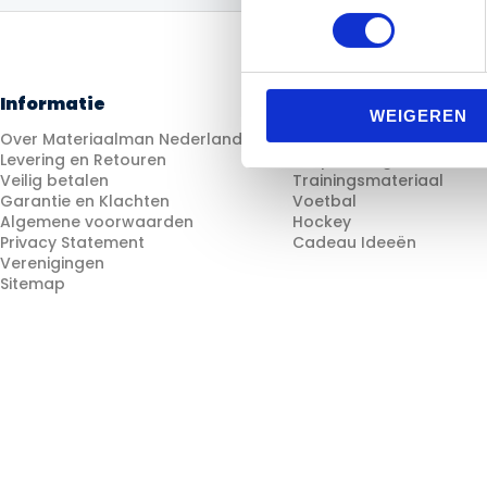
Informatie
Categorieën
WEIGEREN
Over Materiaalman Nederland
Fitness
Levering en Retouren
Looptraining
Veilig betalen
Trainingsmateriaal
Garantie en Klachten
Voetbal
Algemene voorwaarden
Hockey
Privacy Statement
Cadeau Ideeën
Verenigingen
Sitemap