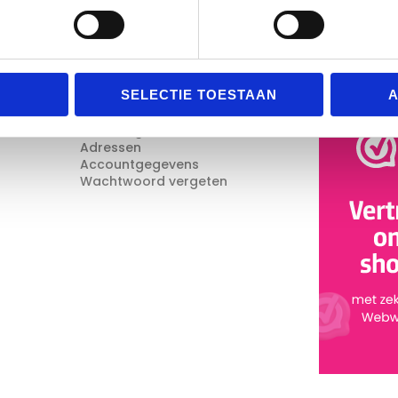
Mijn Account
Reviews
SELECTIE TOESTAAN
A
Mijn account
Bestellingen
Adressen
Accountgegevens
Wachtwoord vergeten