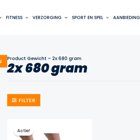
FITNESS
VERZORGING
SPORT EN SPEL
AANBIEDING
Product Gewicht
–
2x 680 gram
N
2x 680 gram
FILTER
Actie!