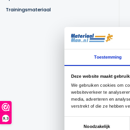
Trainingsmateriaal
Toestemming
Deze website maakt gebruik
We gebruiken cookies om cont
websiteverkeer te analyseren
media, adverteren en analys
verstrekt of die ze hebben v
9,3
Toestemmingsselectie
Noodzakelijk