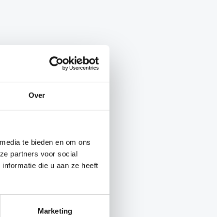
Over
 media te bieden en om ons
ze partners voor social
nformatie die u aan ze heeft
Marketing