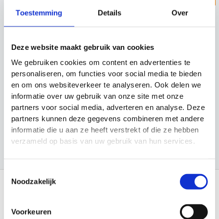
o
Toestemming
Details
Over
e
Categorieën
k
Deze website maakt gebruik van cookies
e
Cadeau Ideeën
We gebruiken cookies om content en advertenties te
n
Looptraining
personaliseren, om functies voor social media te bieden
en om ons websiteverkeer te analyseren. Ook delen we
Sport en Spel
informatie over uw gebruik van onze site met onze
Sporten
partners voor social media, adverteren en analyse. Deze
partners kunnen deze gegevens combineren met andere
Trainingsmateriaal
informatie die u aan ze heeft verstrekt of die ze hebben
verzameld op basis van uw gebruik van hun services.
Toestemmingsselectie
Noodzakelijk
Informatie
Voorkeuren