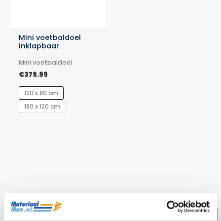
Mini voetbaldoel
inklapbaar
Mini voetbaldoel
€
379.99
120 x 80 cm
180 x 120 cm
Z
ZOEKEN