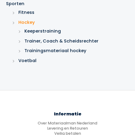
e
Sporten
n
Fitness
Hockey
Keeperstraining
Trainer, Coach & Scheidsrechter
Trainingsmateriaal hockey
Voetbal
Informatie
Over Materiaalman Nederland
Levering en Retouren
Veilig betalen