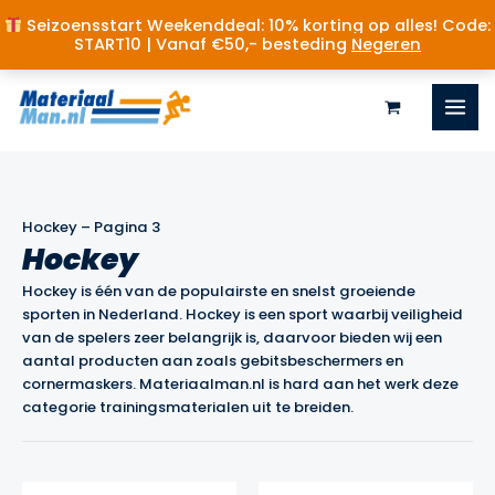
Seizoensstart Weekenddeal: 10% korting op alles! Code:
START10 | Vanaf €50,- besteding
Negeren
Ga
naar
de
inhoud
Hockey
–
Pagina 3
Hockey
Hockey is één van de populairste en snelst groeiende
sporten in Nederland. Hockey is een sport waarbij veiligheid
van de spelers zeer belangrijk is, daarvoor bieden wij een
aantal producten aan zoals gebitsbeschermers en
cornermaskers. Materiaalman.nl is hard aan het werk deze
categorie trainingsmaterialen uit te breiden.