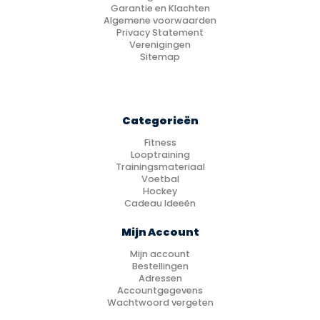
Garantie en Klachten
Algemene voorwaarden
Privacy Statement
Verenigingen
Sitemap
Categorieën
Fitness
Looptraining
Trainingsmateriaal
Voetbal
Hockey
Cadeau Ideeën
Mijn Account
Mijn account
Bestellingen
Adressen
Accountgegevens
Wachtwoord vergeten