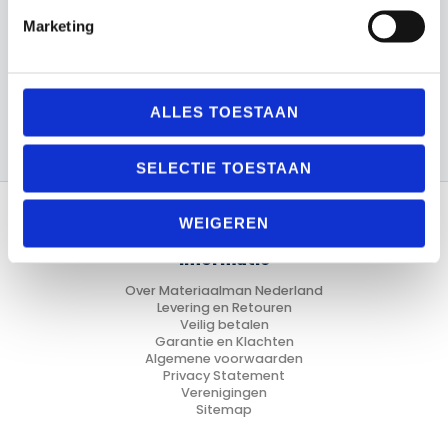
Sport en Spel
Marketing
Sporten
Trainingsmateriaal
ALLES TOESTAAN
SELECTIE TOESTAAN
WEIGEREN
Informatie
Over Materiaalman Nederland
Levering en Retouren
Veilig betalen
Garantie en Klachten
Algemene voorwaarden
Privacy Statement
Verenigingen
Sitemap