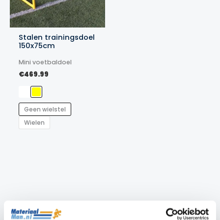
Stalen trainingsdoel
150x75cm
Mini voetbaldoel
€
469.99
Geen wielstel
Wielen