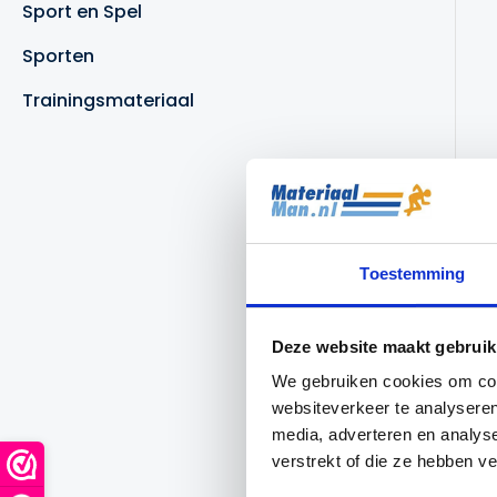
Sport en Spel
Sporten
Trainingsmateriaal
Toestemming
Deze website maakt gebruik
We gebruiken cookies om cont
websiteverkeer te analyseren
media, adverteren en analys
verstrekt of die ze hebben v