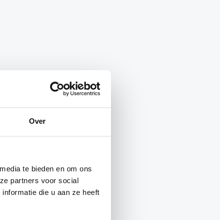
Over
 media te bieden en om ons
ze partners voor social
nformatie die u aan ze heeft