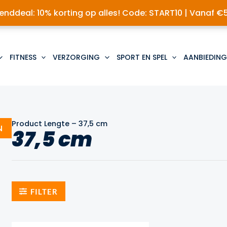
nddeal: 10% korting op alles! Code: START10 | Vanaf €
FITNESS
VERZORGING
SPORT EN SPEL
AANBIEDING
Product Lengte
–
37,5 cm
N
37,5 cm
FILTER