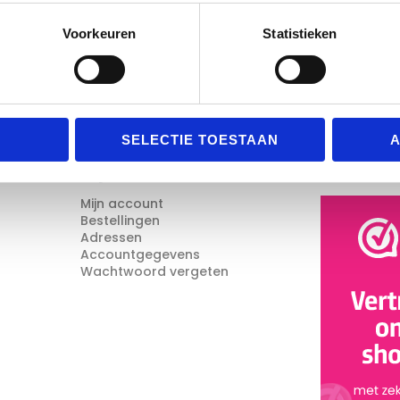
Voorkeuren
Statistieken
SELECTIE TOESTAAN
A
Mijn Account
Reviews
Mijn account
Bestellingen
Adressen
Accountgegevens
Wachtwoord vergeten