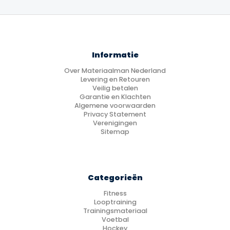
Informatie
Over Materiaalman Nederland
Levering en Retouren
Veilig betalen
Garantie en Klachten
Algemene voorwaarden
Privacy Statement
Verenigingen
Sitemap
Categorieën
Fitness
Looptraining
Trainingsmateriaal
Voetbal
Hockey