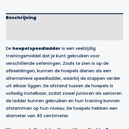
aantal
Beschrijving
Aanvullende informatie
Merk
De
hoepel speedladder
is een veelzijdig
trainingsmiddel dat je kunt gebruiken voor
verschillende oefeningen. Zoals te zien is op de
afbeeldingen, kunnen de hoepels dienen als een
alternatieve speedladder, waarbij de stappen verder
uit elkaar liggen. De afstand tussen de hoepels is
volledig instelbaar, zodat zowel junioren als senioren
de ladder kunnen gebruiken en hun training kunnen
afstemmen op hun niveau. De hoepels hebben een
diameter van 40 centimeter.