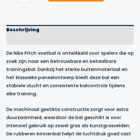
voetbal
aantal
Beschrijving
Merk
De Nike Pitch voetbal is ontwikkeld voor spelers die op
zoek zijn naar een betrouwbare en betaalbare
trainingsbal. Dankzij het sterke buitenmateriaal en
het klassieke paneelontwerp biedt deze bal een
stabiele vlucht en consistente balcontrole tijdens
elke training.
De machinaal gestikte constructie zorgt voor extra
duurzaamheid, waardoor de bal geschikt is voor
intensief gebruik op zowel gras als kunstgrasvelden.
De rubberen binnenbal helpt de luchtdruk goed vast