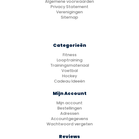
Algemene voorwaarden
Privacy Statement
Verenigingen
Sitemap
Categorieën
Fitness
Looptraining
Trainingsmateriaal
Voetbal
Hockey
Cadeau Ideeën
Mijn Account
Mijn account
Bestellingen
Adressen
Accountgegevens
Wachtwoord vergeten
Reviews