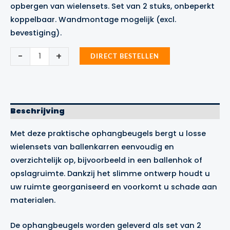
opbergen van wielensets. Set van 2 stuks, onbeperkt
koppelbaar. Wandmontage mogelijk (excl.
bevestiging).
Ophangbeugels
-
+
DIRECT BESTELLEN
wielen
aantal
Beschrijving
Met deze praktische ophangbeugels bergt u losse
wielensets
van
ballenkarren
eenvoudig en
overzichtelijk op, bijvoorbeeld in een ballenhok of
opslagruimte. Dankzij het slimme ontwerp houdt u
uw ruimte georganiseerd en voorkomt u schade aan
materialen.
De ophangbeugels worden geleverd als set van 2