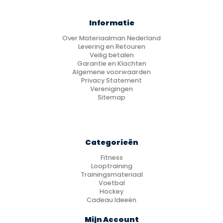
Informatie
Over Materiaalman Nederland
Levering en Retouren
Veilig betalen
Garantie en Klachten
Algemene voorwaarden
Privacy Statement
Verenigingen
Sitemap
Categorieën
Fitness
Looptraining
Trainingsmateriaal
Voetbal
Hockey
Cadeau Ideeën
Mijn Account